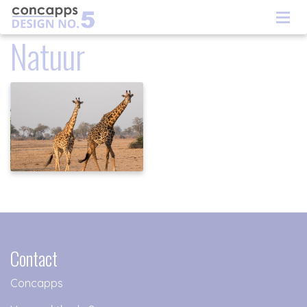
Natuur
Contact
Concapps